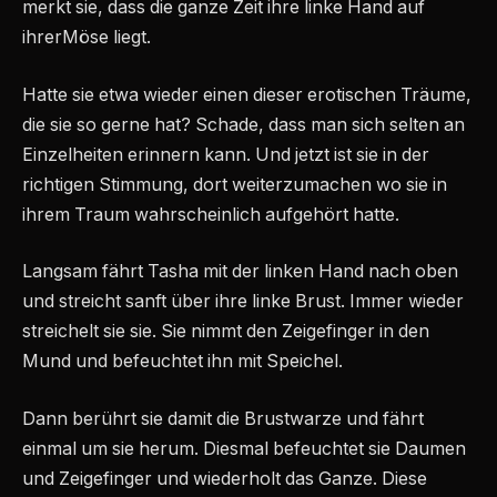
merkt sie, dass die ganze Zeit ihre linke Hand auf
ihrerMöse liegt.
Hatte sie etwa wieder einen dieser erotischen Träume,
die sie so gerne hat? Schade, dass man sich selten an
Einzelheiten erinnern kann. Und jetzt ist sie in der
richtigen Stimmung, dort weiterzumachen wo sie in
ihrem Traum wahrscheinlich aufgehört hatte.
Langsam fährt Tasha mit der linken Hand nach oben
und streicht sanft über ihre linke Brust. Immer wieder
streichelt sie sie. Sie nimmt den Zeigefinger in den
Mund und befeuchtet ihn mit Speichel.
Dann berührt sie damit die Brustwarze und fährt
einmal um sie herum. Diesmal befeuchtet sie Daumen
und Zeigefinger und wiederholt das Ganze. Diese