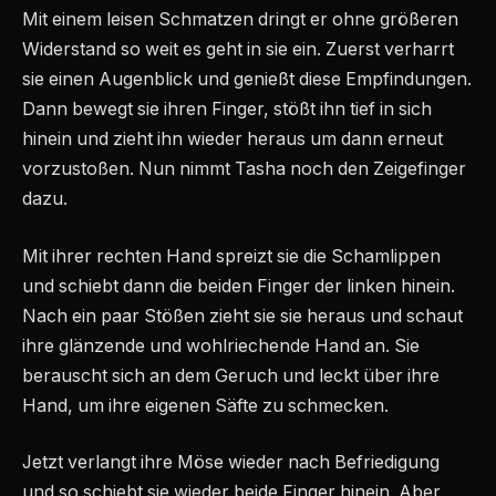
Mit einem leisen Schmatzen dringt er ohne größeren
Widerstand so weit es geht in sie ein. Zuerst verharrt
sie einen Augenblick und genießt diese Empfindungen.
Dann bewegt sie ihren Finger, stößt ihn tief in sich
hinein und zieht ihn wieder heraus um dann erneut
vorzustoßen. Nun nimmt Tasha noch den Zeigefinger
dazu.
Mit ihrer rechten Hand spreizt sie die Schamlippen
und schiebt dann die beiden Finger der linken hinein.
Nach ein paar Stößen zieht sie sie heraus und schaut
ihre glänzende und wohlriechende Hand an. Sie
berauscht sich an dem Geruch und leckt über ihre
Hand, um ihre eigenen Säfte zu schmecken.
Jetzt verlangt ihre Möse wieder nach Befriedigung
und so schiebt sie wieder beide Finger hinein. Aber