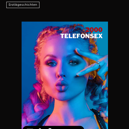
Erotikgeschichten