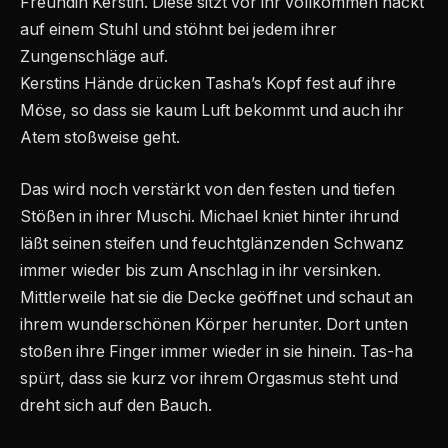
Freundin Kerstin. Diese sitzt vor ihr vollkommen nackt
auf einem Stuhl und stöhnt bei jedem ihrer
Zungenschläge auf.
Kerstins Hände drücken Tasha’s Kopf fest auf ihre
Möse, so dass sie kaum Luft bekommt und auch ihr
Atem stoßweise geht.
Das wird noch verstärkt von den festen und tiefen
Stößen in ihrer Muschi. Michael kniet hinter ihrund
läßt seinen steifen und feuchtglänzenden Schwanz
immer wieder bis zum Anschlag in ihr versinken.
Mittlerweile hat sie die Decke geöffnet und schaut an
ihrem wunderschönen Körper herunter. Dort unten
stoßen ihre Finger immer wieder in sie hinein. Tas-ha
spürt, dass sie kurz vor ihrem Orgasmus steht und
dreht sich auf den Bauch.