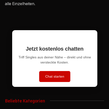
alle Einzelheiten.
Jetzt kostenlos chatten
Triff Singles aus deiner Nähe – direkt und ohne
versteckte Kosten.
Chat starten
Beliebte Kategorien