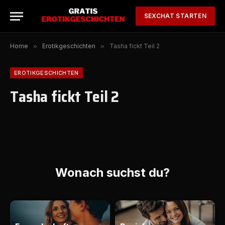
SEXCHAT STARTEN
Home
»
Erotikgeschichten
»
Tasha fickt Teil 2
EROTIKGESCHICHTEN
Tasha fickt Teil 2