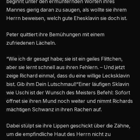
beginnt unter den ermunternden Worten ihres
Mannes gierig daran zu saugen, als wollte sie ihrem
Herrn beweisen, welch gute Ehesklavin sie doch ist.
Peter quittiert ihre Bemühungen mit einem
zufriedenen Lächeln.
“Wie ich dir gesagt habe; sie ist ein geiles Flittchen,
aber sie lernt schnell aus ihren Fehlern. – Und jetzt
zeige Richard einmal, dass du eine willige Lecksklavin
bist. Gib ihm Dein Lutschmaul!“Einer läufigen Sklavin
wie Uschi ist der Wunsch des Meisters Befehl: Sofort
öffnet sie ihren Mund noch weiter und nimmt Richards
mächtigen Schwanz in ihren Rachen auf.
Dabei stülpt sie ihre Lippen geschickt über die Zähne,
um die empfindliche Haut des Herrn nicht zu