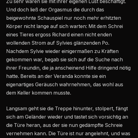
Zu sehr waren sie mit ihrer eigenen Lust beschäftigt.
Und doch ließ der Orgasmus die durch das
beigewohnte Schauspiel nur noch mehr erhitzten
Körper nicht lange auf sich warten: Mit dem Schrei
eines Tieres ergoss Richard einen nicht enden
wollenden Strom auf Sylvies glänzenden Po.
Nachdem Sylvie wieder einigermaßen zu Kräften
gekommen war, begab sie sich auf die Suche nach
ihrer Freundin, die ja anscheinend Hilfe dringend nötig
hatte. Bereits an der Veranda konnte sie ein
eigenartiges Geräusch wahrnehmen, das wohl aus
dem Keller kommen musste.
Langsam geht sie die Treppe hinunter, stolpert, fängt
sich am Geländer wieder und tastet sich vorsichtig an
die Türe heran, aus der sie nun gedämpfte Schreie
vernehmen kann. Die Türe ist nur angelehnt, und was