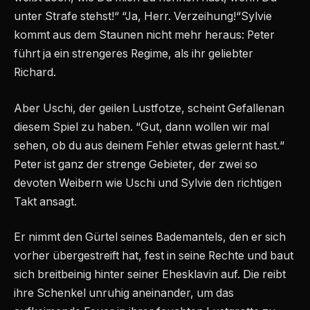
unter Strafe stehst!“ “Ja, Herr. Verzeihung!“Sylvie
kommt aus dem Staunen nicht mehr heraus: Peter
führt ja ein strengeres Regime, als ihr geliebter
Richard.
Aber Uschi, der geilen Lustfotze, scheint Gefallenan
diesem Spiel zu haben. “Gut, dann wollen wir mal
sehen, ob du aus deinem Fehler etwas gelernt hast.“
Peter ist ganz der strenge Gebieter, der zwei so
devoten Weibern wie Uschi und Sylvie den richtigen
Takt ansagt.
Er nimmt den Gürtel seines Bademantels, den er sich
vorher übergestreift hat, fest in seine Rechte und baut
sich breitbeinig hinter seiner Ehesklavin auf. Die reibt
ihre Schenkel unruhig aneinander, um das