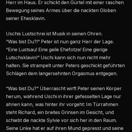
Herr im Haus. Er schickt den Gürtel mit einer raschen
Bewegung seines Armes über die nackten Globen
seiner Ehesklavin.
Uschis Lustschrei ist Musik in seinen Ohren.
“Was bist Du?!“ Peter ist nun ganz Herr der Lage.
“Eine Lustsau! Eine geile Ehefotze! Eine gierige
Lutschsklavin!“ Uschi kann sich nun nicht mehr
halten. Sie strampelt unter Peters geschickt geführten
Schlägen dem langersehnten Orgasmus entgegen.
“Was bist Du?“ Überrascht wirft Peter seinen Körper
herum, während Uschi in ihrer gefesselten Lage nur
ahnen kann, was hinter ihr vorgeht: Im Türrahmen
steht Richard, ein breites Grinsen im Gesicht, und
schiebt die nackte Sylvie vor sich her in den Raum.
Seine Linke hat er auf ihren Mund gepresst und seine