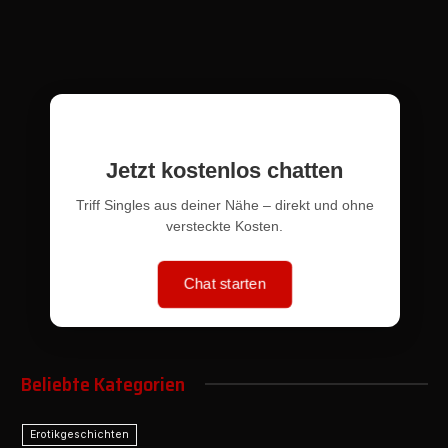
Jetzt kostenlos chatten
Triff Singles aus deiner Nähe – direkt und ohne
versteckte Kosten.
Chat starten
Beliebte Kategorien
Erotikgeschichten