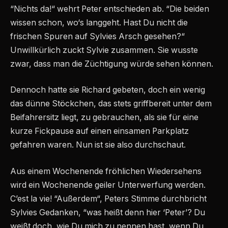
“Nichts da!“ wehrt Peter entschieden ab. “Die beiden
wissen schon, wo‘s langgeht. Hast Du nicht die
frischen Spuren auf Sylvies Arsch gesehen?“
Unwillkürlich zuckt Sylvie zusammen. Sie wusste
zwar, dass man die Züchtigung würde sehen können.
Dennoch hatte sie Richard gebeten, doch ein wenig
das dünne Stöckchen, das stets griffbereit unter dem
Beifahrersitz liegt, zu gebrauchen, als sie für eine
kurze Fickpause auf einen einsamen Parkplatz
gefahren waren. Nun ist sie also durchschaut.
Aus einem Wochenende fröhlichen Wiedersehens
wird ein Wochenende geiler Unterwerfung werden.
C’est la vie! “Außerdem“, Peters Stimme durchbricht
Sylvies Gedanken, “was heißt denn hier ‘Peter’? Du
weißt doch, wie Du mich zu nennen hast, wenn Du