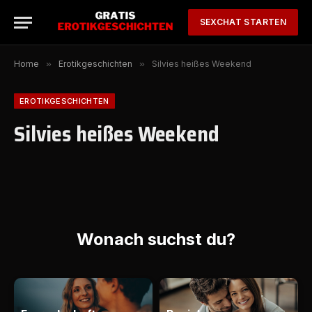
SEXCHAT STARTEN
Home
»
Erotikgeschichten
»
Silvies heißes Weekend
EROTIKGESCHICHTEN
Silvies heißes Weekend