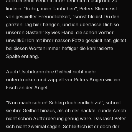
aufkeimende Feuer in ihrer feuchten Lustgrotte zu
lindern. “Ruhig, mein Täubchen“, Peters Stimme ist
von gespielter Freundlichkeit, “sonst bleibst Du den
ganzen Tag hier hängen, und ich überlasse Dich so
unseren Gästen!“Sylvies Hand, die schon vorher
unwillkürlich mit ihrer nassen Fotze gespielt hat, gleitet
bei diesen Worten immer heftiger die kahlrasierte
Spalte entlang.
Auch Uschi kann ihre Geilheit nicht mehr
unterdrücken und zappelt vor Peters Augen wie ein
Fisch an der Angel.
“Nun mach schon! Schlag doch endlich zu!“, schreit
sie ihre Geilheit hinaus, als ob der nackte, runde Arsch
nicht schon Aufforderung genug wäre. Das lässt Peter
sich nicht zweimal sagen. Schließlich ist er doch der